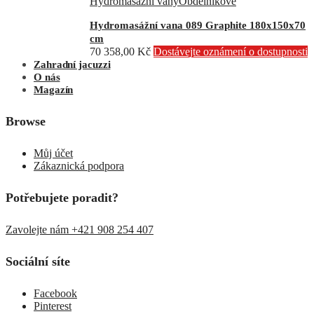
Hydromasážní vany
Obdélníkové
Hydromasážní vana 089 Graphite 180x150x70
cm
70 358,00
Kč
Dostávejte oznámení o dostupnosti
Zahradní jacuzzi
O nás
Magazín
Browse
Můj účet
Zákaznická podpora
Potřebujete poradit?
Zavolejte nám +421 908 254 407
Sociální síte
Facebook
Pinterest