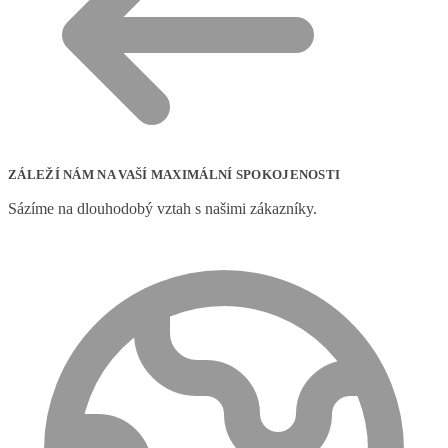
ZÁLEŽÍ NÁM NA VAŠÍ MAXIMÁLNÍ SPOKOJENOSTI
Sázíme na dlouhodobý vztah s našimi zákazníky.