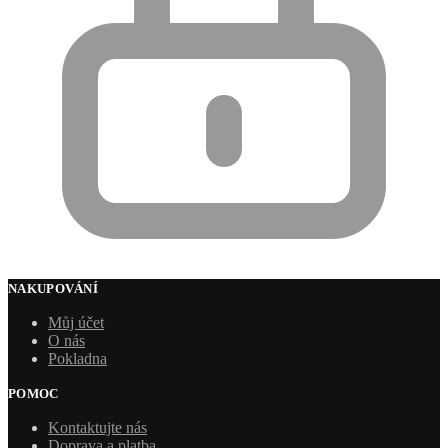
NAKUPOVÁNÍ
Můj účet
O nás
Pokladna
POMOC
Kontaktujte nás
Doprava a platba