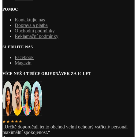
POMOC
Kontaktujte nás
Doprava a platba
Obchodní podmínky
Reklamační podmínky
SLEDUJTE NÁS
Facebook
Magazín
VÍCE NEŽ 4 TISÍCE OBJEDNÁVEK ZA 10 LET
★★★★★
„Určitě doporučuji tento obchod velmi ochotný vstřícný personál
maximální spokojenost.“