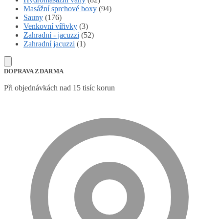
Masážní sprchové boxy
(94)
Sauny
(176)
Venkovní vířivky
(3)
Zahradní - jacuzzi
(52)
Zahradní jacuzzi
(1)
DOPRAVA ZDARMA
Při objednávkách nad 15 tisíc korun