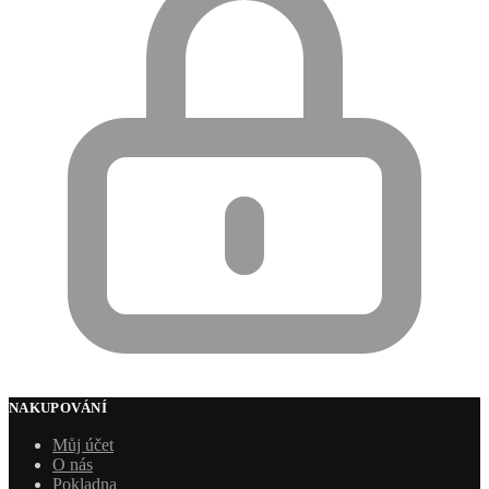
NAKUPOVÁNÍ
Můj účet
O nás
Pokladna