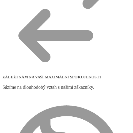
ZÁLEŽÍ NÁM NA VAŠÍ MAXIMÁLNÍ SPOKOJENOSTI
Sázíme na dlouhodobý vztah s našimi zákazníky.