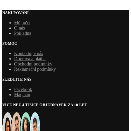
NAKUPOVÁNÍ
Můj účet
O nás
Pokladna
POMOC
Kontaktujte nás
Doprava a platba
Obchodní podmínky
Reklamační podmínky
SLEDUJTE NÁS
Facebook
Magazín
VÍCE NEŽ 4 TISÍCE OBJEDNÁVEK ZA 10 LET