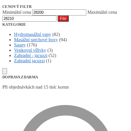
CENOVÝ FILTR
Minimální cena
Maximální cena
Filtr
KATEGORIE
Hydromasážní vany
(82)
Masážní sprchové boxy
(94)
Sauny
(176)
Venkovní vířivky
(3)
Zahradní - jacuzzi
(52)
Zahradní jacuzzi
(1)
DOPRAVA ZDARMA
Při objednávkách nad 15 tisíc korun