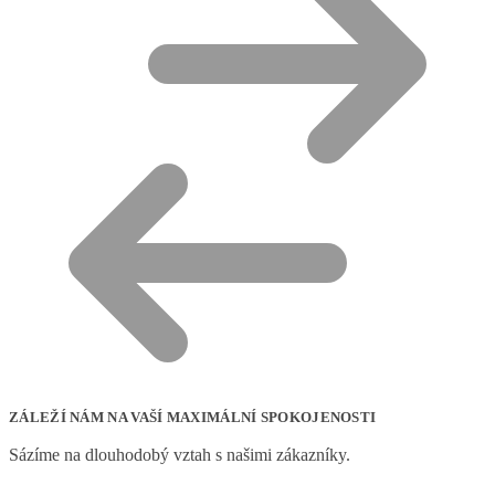
ZÁLEŽÍ NÁM NA VAŠÍ MAXIMÁLNÍ SPOKOJENOSTI
Sázíme na dlouhodobý vztah s našimi zákazníky.