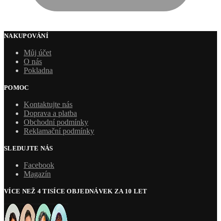
NAKUPOVÁNÍ
Můj účet
O nás
Pokladna
POMOC
Kontaktujte nás
Doprava a platba
Obchodní podmínky
Reklamační podmínky
SLEDUJTE NÁS
Facebook
Magazín
VÍCE NEŽ 4 TISÍCE OBJEDNÁVEK ZA 10 LET