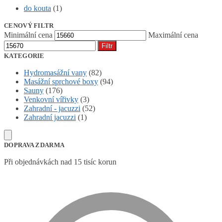
do kouta
(1)
CENOVÝ FILTR
Minimální cena
Maximální cena
Filtr
KATEGORIE
Hydromasážní vany
(82)
Masážní sprchové boxy
(94)
Sauny
(176)
Venkovní vířivky
(3)
Zahradní - jacuzzi
(52)
Zahradní jacuzzi
(1)
DOPRAVA ZDARMA
Při objednávkách nad 15 tisíc korun