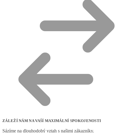
ZÁLEŽÍ NÁM NA VAŠÍ MAXIMÁLNÍ SPOKOJENOSTI
Sázíme na dlouhodobý vztah s našimi zákazníky.