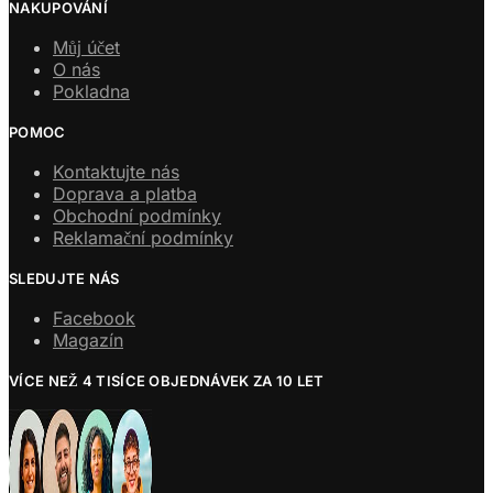
NAKUPOVÁNÍ
Můj účet
O nás
Pokladna
POMOC
Kontaktujte nás
Doprava a platba
Obchodní podmínky
Reklamační podmínky
SLEDUJTE NÁS
Facebook
Magazín
VÍCE NEŽ 4 TISÍCE OBJEDNÁVEK ZA 10 LET