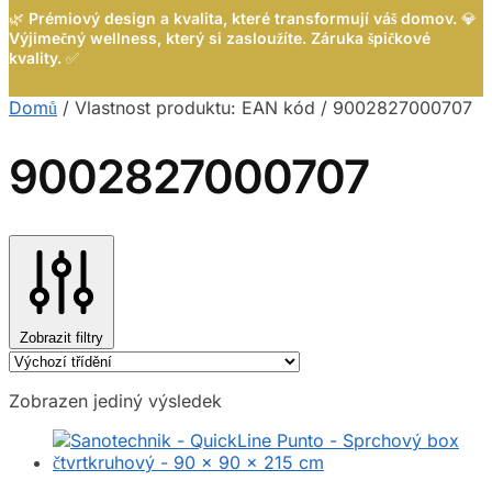
🌿
Prémiový design a kvalita, které transformují váš domov.
💎
Výjimečný wellness, který si zasloužíte. Záruka špičkové
kvality.
✅
Domů
/
Vlastnost produktu: EAN kód
/
9002827000707
9002827000707
Zobrazit filtry
Zobrazen jediný výsledek