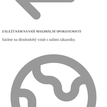
ZÁLEŽÍ NÁM NA VAŠÍ MAXIMÁLNÍ SPOKOJENOSTI
Sázíme na dlouhodobý vztah s našimi zákazníky.