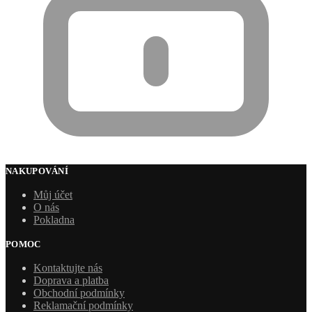
NAKUPOVÁNÍ
Můj účet
O nás
Pokladna
POMOC
Kontaktujte nás
Doprava a platba
Obchodní podmínky
Reklamační podmínky