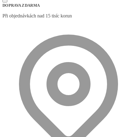
DOPRAVA ZDARMA
Při objednávkách nad 15 tisíc korun