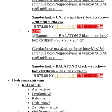
sprchové boxy
Nejprodávanější velikost 90 x 90
cm
S mělkou vanou
Sanotechnik – UNI 2 – sprchový box čtvercový
– 90 x 90 x 204 cm
Původní
Aktuální
18 574,00
Kč
11 299,00
Kč
Přidat do košíku
cena
cena
-37%
byla:
je:
18
11
574,00 Kč.
299,00 Kč.
Čtvrtkruhové masážní sprchové boxy
Masážní
sprchové boxy
Nejprodávanější velikost 90 x 90
cm
S mělkou vanou
Sanotechnik – BALATON 2 black – sprchový
box čtvrtkruh – 90 x 90 x 204 cm
Původní
Aktuální
19 079,00
Kč
11 999,00
Kč
Přidat do košíku
cena
cena
Hydromasážní vany
byla:
je:
KATEGORIE
19
11
Asymetrické
079,00 Kč.
999,00 Kč.
Čtvrtkruhové
Kabinové
Obdélníkové
Záhradní – jacuzzi
Ověřit termín doručení