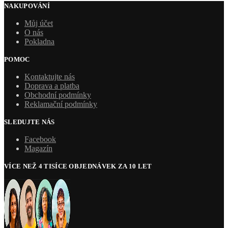
NAKUPOVÁNÍ
Můj účet
O nás
Pokladna
POMOC
Kontaktujte nás
Doprava a platba
Obchodní podmínky
Reklamační podmínky
SLEDUJTE NÁS
Facebook
Magazín
VÍCE NEŽ 4 TISÍCE OBJEDNÁVEK ZA 10 LET