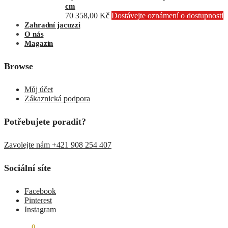
cm
70 358,00
Kč
Dostávejte oznámení o dostupnosti
Zahradní jacuzzi
O nás
Magazín
Browse
Můj účet
Zákaznická podpora
Potřebujete poradit?
Zavolejte nám +421 908 254 407
Sociální síte
Facebook
Pinterest
Instagram
0,00
Kč
0