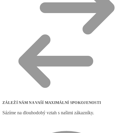
ZÁLEŽÍ NÁM NA VAŠÍ MAXIMÁLNÍ SPOKOJENOSTI
Sázíme na dlouhodobý vztah s našimi zákazníky.