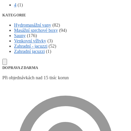
4
(1)
KATEGORIE
Hydromasážní vany
(82)
Masážní sprchové boxy
(94)
Sauny
(176)
Venkovní vířivky
(3)
Zahradní - jacuzzi
(52)
Zahradní jacuzzi
(1)
DOPRAVA ZDARMA
Při objednávkách nad 15 tisíc korun