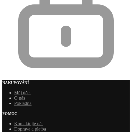
NAKUPOVÁNÍ
Můj účet
O nás
Pokladna
POMOC
Kontaktujte nás
Doprava a platba