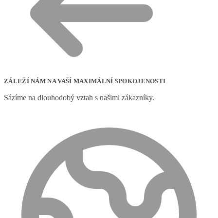
ZÁLEŽÍ NÁM NA VAŠÍ MAXIMÁLNÍ SPOKOJENOSTI
Sázíme na dlouhodobý vztah s našimi zákazníky.