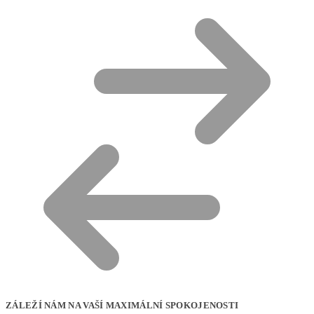
ZÁLEŽÍ NÁM NA VAŠÍ MAXIMÁLNÍ SPOKOJENOSTI