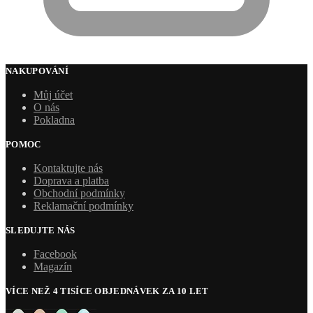
NAKUPOVÁNÍ
Můj účet
O nás
Pokladna
POMOC
Kontaktujte nás
Doprava a platba
Obchodní podmínky
Reklamační podmínky
SLEDUJTE NÁS
Facebook
Magazín
VÍCE NEŽ 4 TISÍCE OBJEDNÁVEK ZA 10 LET