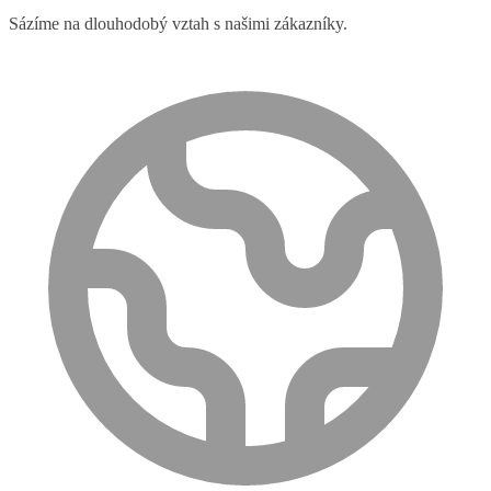
Sázíme na dlouhodobý vztah s našimi zákazníky.