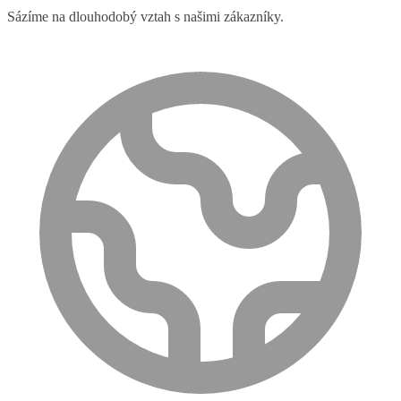
Sázíme na dlouhodobý vztah s našimi zákazníky.