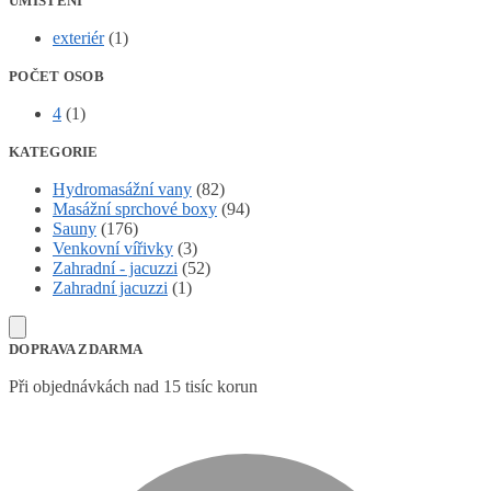
UMÍSTĚNÍ
exteriér
(1)
POČET OSOB
4
(1)
KATEGORIE
Hydromasážní vany
(82)
Masážní sprchové boxy
(94)
Sauny
(176)
Venkovní vířivky
(3)
Zahradní - jacuzzi
(52)
Zahradní jacuzzi
(1)
DOPRAVA ZDARMA
Při objednávkách nad 15 tisíc korun