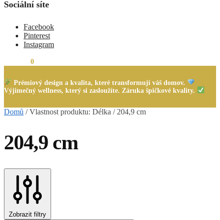
Sociální síte
Facebook
Pinterest
Instagram
0,00
Kč
0
Prémiový design a kvalita, které transformují váš domov.
Výjimečný wellness, který si zasloužíte. Záruka špičkové kvality.
Domů
/
Vlastnost produktu: Délka
/
204,9 cm
204,9 cm
Zobrazit filtry