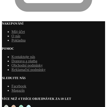
NAKUPOVÁNÍ
Můj účet
O nás
Pokladna
POMOC
Kontaktujte nás
Doprava a platba
Obchodní podmínky
Reklamační podmínky
SLEDUJTE NÁS
Facebook
Magazín
VÍCE NEŽ 4 TISÍCE OBJEDNÁVEK ZA 10 LET