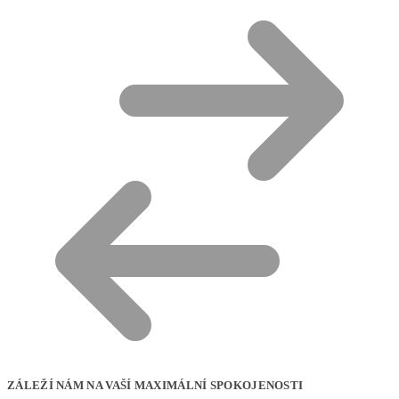
ZÁLEŽÍ NÁM NA VAŠÍ MAXIMÁLNÍ SPOKOJENOSTI