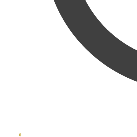
0,00
Kč
0