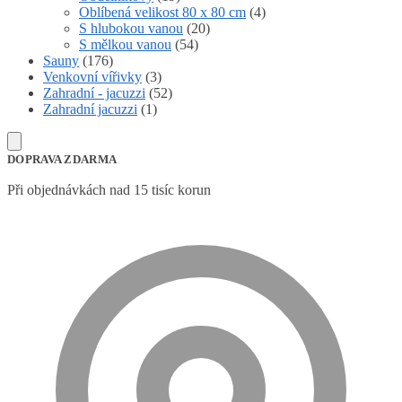
Oblíbená velikost 80 x 80 cm
(4)
S hlubokou vanou
(20)
S mělkou vanou
(54)
Sauny
(176)
Venkovní vířivky
(3)
Zahradní - jacuzzi
(52)
Zahradní jacuzzi
(1)
DOPRAVA ZDARMA
Při objednávkách nad 15 tisíc korun