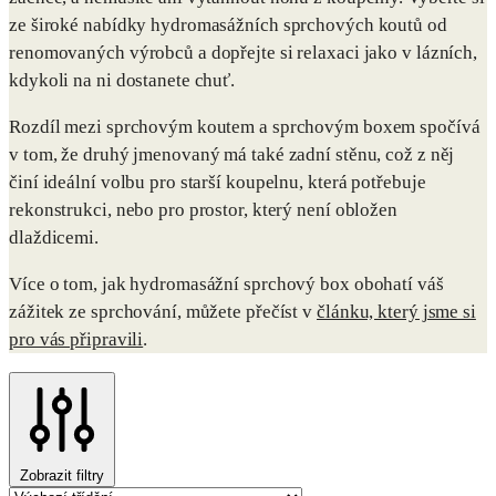
ze široké nabídky hydromasážních sprchových koutů od
renomovaných výrobců a dopřejte si relaxaci jako v lázních,
kdykoli na ni dostanete chuť.
Rozdíl mezi sprchovým koutem a sprchovým boxem spočívá
v tom, že druhý jmenovaný má také zadní stěnu, což z něj
činí ideální volbu pro starší koupelnu, která potřebuje
rekonstrukci, nebo pro prostor, který není obložen
dlaždicemi.
Více o tom, jak hydromasážní sprchový box obohatí váš
zážitek ze sprchování, můžete přečíst v
článku, který jsme si
pro vás připravili
.
Zobrazit filtry