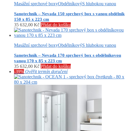
Masážní sprchové boxy
Obdélníkový
S hlubokou vanou
Sanotechnik – Nevada 150 sprchový box s vanou obdélník
150 x 85 x 223 cm
35 632,00
Kč
Přidat do košíku
Masážní sprchové boxy
Obdélníkový
S hlubokou vanou
Sanotechnik – Nevada 170 sprchový box s obdélníkovou
vanou 170 x 85 x 223 cm
35 632,00
Kč
Přidat do košíku
-39%
Ověřit termín doručení