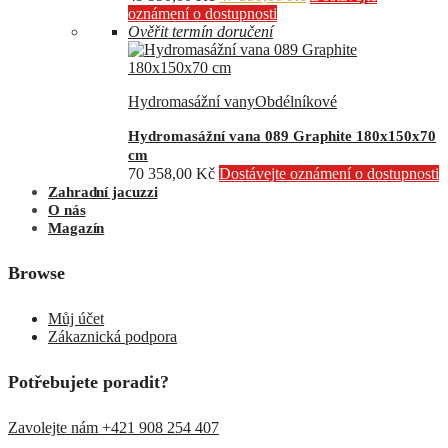
cena
cena
oznámení o dostupnosti
byla:
je:
Ověřit termín doručení
49
47
990,00 Kč.
350,00 Kč.
Hydromasážní vany
Obdélníkové
Hydromasážní vana 089 Graphite 180x150x70
cm
70 358,00
Kč
Dostávejte oznámení o dostupnosti
Zahradní jacuzzi
O nás
Magazín
Browse
Můj účet
Zákaznická podpora
Potřebujete poradit?
Zavolejte nám +421 908 254 407