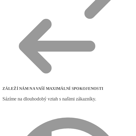
ZÁLEŽÍ NÁM NA VAŠÍ MAXIMÁLNÍ SPOKOJENOSTI
Sázíme na dlouhodobý vztah s našimi zákazníky.