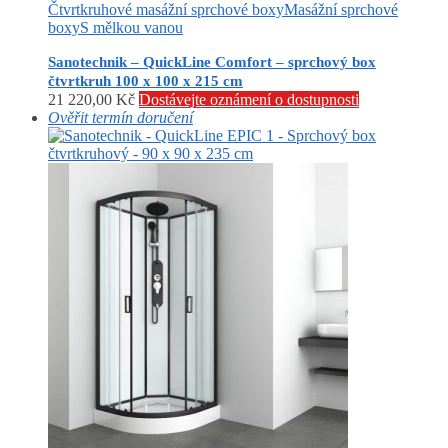
Čtvrtkruhové masážní sprchové boxy
Masážní sprchové
boxy
S mělkou vanou
Sanotechnik – QuickLine Comfort – sprchový box
čtvrtkruh 100 x 100 x 215 cm
21 220,00
Kč
Dostávejte oznámení o dostupnosti
Ověřit termín doručení