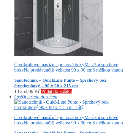
Čtvrtkruhové masážní sprchové boxy
Masážní sprchové
boxy
Nejprodávanější velikost 90 x 90 cm
S mělkou vanou
Sanotechnik – QuickLine Punto – Sprchový box
čtvrtkruhový – 90 x 90 x 215 cm
13 253,00
Kč
Přidat do košíku
Ověřit termín doručení
Čtvrtkruhové masážní sprchové boxy
Masážní sprchové
boxy
Nejprodávanější velikost 90 x 90 cm
S mělkou vanou
Sanotechnik – QuickLine Punto – Sprchový box